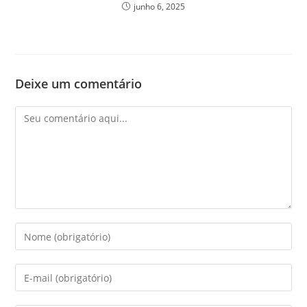
junho 6, 2025
Deixe um comentário