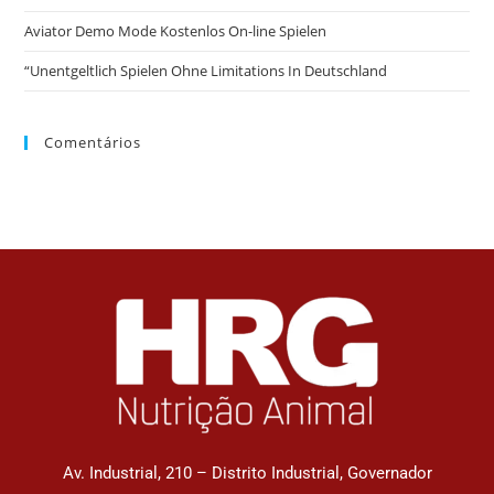
Aviator Demo Mode Kostenlos On-line Spielen
“Unentgeltlich Spielen Ohne Limitations In Deutschland
Comentários
Av. Industrial, 210 – Distrito Industrial, Governador