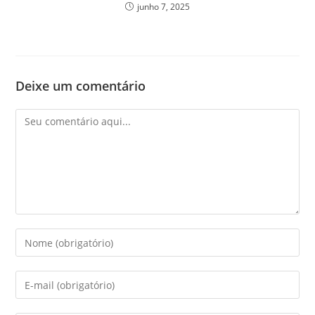
junho 7, 2025
Deixe um comentário