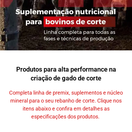
Produtos para alta performance na
criação de gado de corte
Completa linha de premix, suplementos e núcleo
mineral para o seu rebanho de corte. Clique nos
itens abaixo e confira em detalhes as
especificações dos produtos.