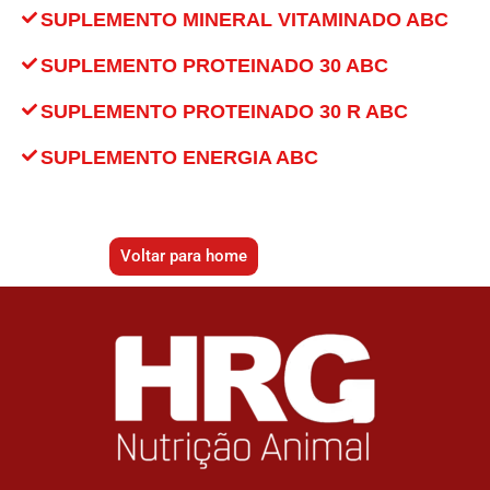
SUPLEMENTO MINERAL VITAMINADO ABC
SUPLEMENTO PROTEINADO 30 ABC
SUPLEMENTO PROTEINADO 30 R ABC
SUPLEMENTO ENERGIA ABC
Voltar para home