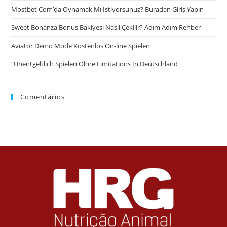
Mostbet Com’da Oynamak Mı Istiyorsunuz? Buradan Giriş Yapın
Sweet Bonanza Bonus Bakiyesi Nasıl Çekilir? Adım Adım Rehber
Aviator Demo Mode Kostenlos On-line Spielen
“Unentgeltlich Spielen Ohne Limitations In Deutschland
Comentários