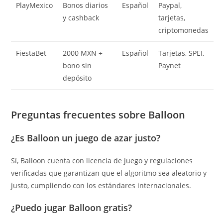
PlayMexico
Bonos diarios
Español
Paypal,
y cashback
tarjetas,
criptomonedas
FiestaBet
2000 MXN +
Español
Tarjetas, SPEI,
bono sin
Paynet
depósito
Preguntas frecuentes sobre Balloon
¿Es Balloon un juego de azar justo?
Sí, Balloon cuenta con licencia de juego y regulaciones
verificadas que garantizan que el algoritmo sea aleatorio y
justo, cumpliendo con los estándares internacionales.
¿Puedo jugar Balloon gratis?