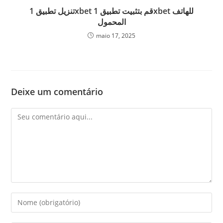
تنزيل تطبيق 1xbet قم بتثبيت تطبيق 1xbet للهاتف
المحمول
maio 17, 2025
Deixe um comentário