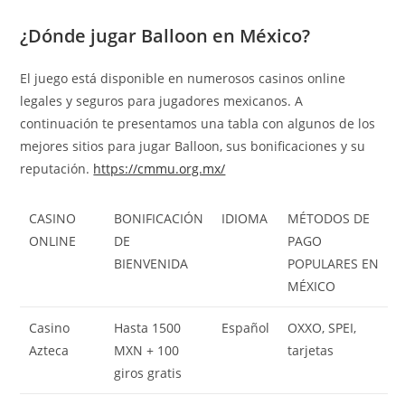
¿Dónde jugar Balloon en México?
El juego está disponible en numerosos casinos online
legales y seguros para jugadores mexicanos. A
continuación te presentamos una tabla con algunos de los
mejores sitios para jugar Balloon, sus bonificaciones y su
reputación.
https://cmmu.org.mx/
CASINO
BONIFICACIÓN
IDIOMA
MÉTODOS DE
ONLINE
DE
PAGO
BIENVENIDA
POPULARES EN
MÉXICO
Casino
Hasta 1500
Español
OXXO, SPEI,
Azteca
MXN + 100
tarjetas
giros gratis