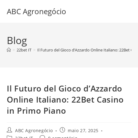
ABC Agronegócio
Blog
>
22bet IT
>
Il Futuro del Gioco d’Azzardo Online Italiano: 22Bet Ca
Il Futuro del Gioco d’Azzardo
Online Italiano: 22Bet Casino
in Primo Piano
ABC Agronegócio
maio 27, 2025