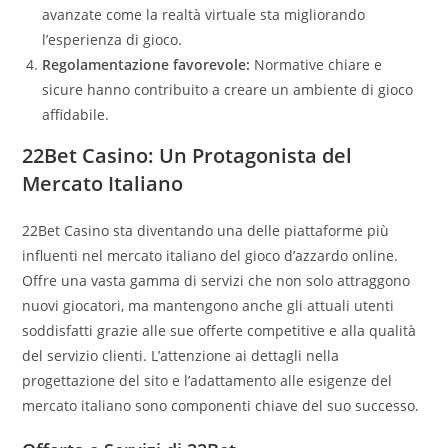
avanzate come la realtà virtuale sta migliorando
l’esperienza di gioco.
Regolamentazione favorevole:
Normative chiare e
sicure hanno contribuito a creare un ambiente di gioco
affidabile.
22Bet Casino: Un Protagonista del
Mercato Italiano
22Bet Casino sta diventando una delle piattaforme più
influenti nel mercato italiano del gioco d’azzardo online.
Offre una vasta gamma di servizi che non solo attraggono
nuovi giocatori, ma mantengono anche gli attuali utenti
soddisfatti grazie alle sue offerte competitive e alla qualità
del servizio clienti. L’attenzione ai dettagli nella
progettazione del sito e l’adattamento alle esigenze del
mercato italiano sono componenti chiave del suo successo.