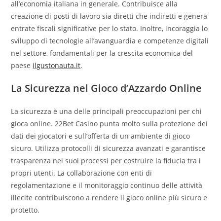
all’economia italiana in generale. Contribuisce alla
creazione di posti di lavoro sia diretti che indiretti e genera
entrate fiscali significative per lo stato. Inoltre, incoraggia lo
sviluppo di tecnologie all’avanguardia e competenze digitali
nel settore, fondamentali per la crescita economica del
paese
ilgustonauta.it
.
La Sicurezza nel Gioco d’Azzardo Online
La sicurezza è una delle principali preoccupazioni per chi
gioca online. 22Bet Casino punta molto sulla protezione dei
dati dei giocatori e sull’offerta di un ambiente di gioco
sicuro. Utilizza protocolli di sicurezza avanzati e garantisce
trasparenza nei suoi processi per costruire la fiducia tra i
propri utenti. La collaborazione con enti di
regolamentazione e il monitoraggio continuo delle attività
illecite contribuiscono a rendere il gioco online più sicuro e
protetto.