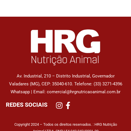
Av. Industrial, 210 – Distrito Industrial, Governador
Valadares (MG), CEP: 35040-610. Telefone: (33) 3271-4396
Whatsapp | Email: comercial@hrgnutricaoanimal.com.br
REDES SOCIAIS
Copyright 2024 – Todos os direitos reservados. : HRG Nutrição