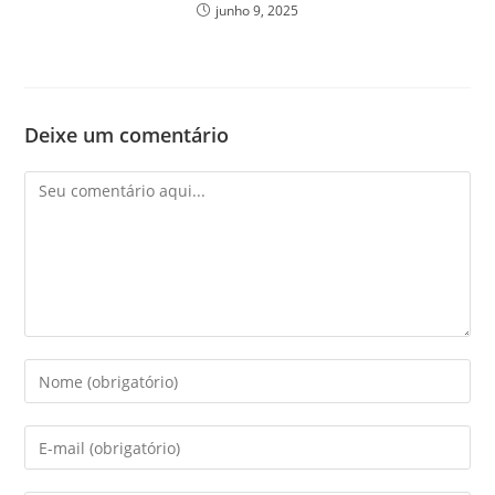
junho 9, 2025
Deixe um comentário