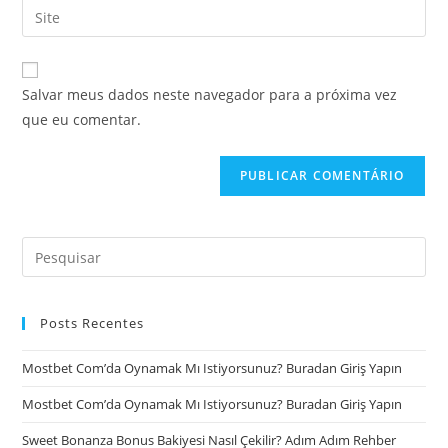
Salvar meus dados neste navegador para a próxima vez
que eu comentar.
Posts Recentes
Mostbet Com’da Oynamak Mı Istiyorsunuz? Buradan Giriş Yapın
Mostbet Com’da Oynamak Mı Istiyorsunuz? Buradan Giriş Yapın
Sweet Bonanza Bonus Bakiyesi Nasıl Çekilir? Adım Adım Rehber