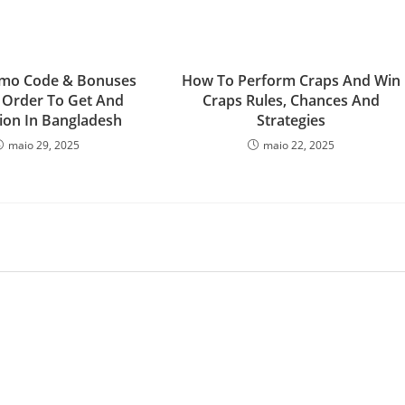
omo Code & Bonuses
How To Perform Craps And Win
 Order To Get And
Craps Rules, Chances And
tion In Bangladesh
Strategies
maio 29, 2025
maio 22, 2025