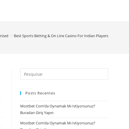
rized
>
Best Sports Betting & On Line Casino For Indian Players
Posts Recentes
Mostbet Com’da Oynamak Mı Istiyorsunuz?
Buradan Giriş Yapın
Mostbet Com’da Oynamak Mı Istiyorsunuz?