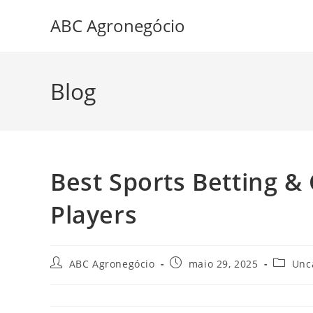
ABC Agronegócio
Blog
Best Sports Betting &
Players
ABC Agronegócio
maio 29, 2025
Unc