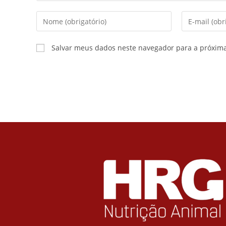
Salvar meus dados neste navegador para a próxim