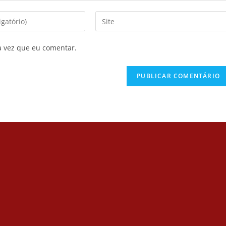
a vez que eu comentar.