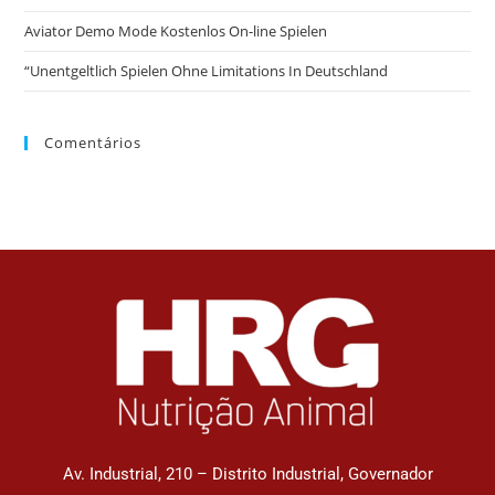
Aviator Demo Mode Kostenlos On-line Spielen
“Unentgeltlich Spielen Ohne Limitations In Deutschland
Comentários
Av. Industrial, 210 – Distrito Industrial, Governador