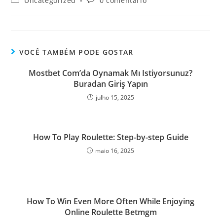
Uncategorized
0 comentário
VOCÊ TAMBÉM PODE GOSTAR
Mostbet Com’da Oynamak Mı Istiyorsunuz?
Buradan Giriş Yapın
julho 15, 2025
How To Play Roulette: Step-by-step Guide
maio 16, 2025
How To Win Even More Often While Enjoying
Online Roulette Betmgm