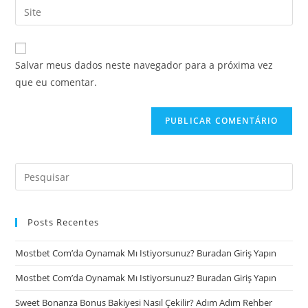
Salvar meus dados neste navegador para a próxima vez
que eu comentar.
Posts Recentes
Mostbet Com’da Oynamak Mı Istiyorsunuz? Buradan Giriş Yapın
Mostbet Com’da Oynamak Mı Istiyorsunuz? Buradan Giriş Yapın
Sweet Bonanza Bonus Bakiyesi Nasıl Çekilir? Adım Adım Rehber