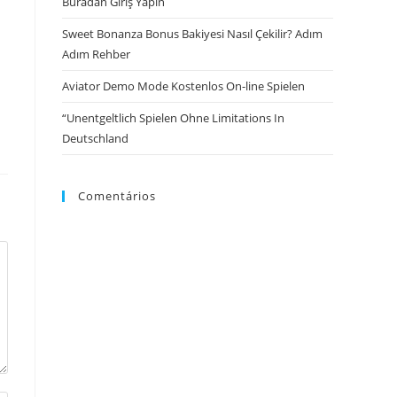
Buradan Giriş Yapın
Sweet Bonanza Bonus Bakiyesi Nasıl Çekilir? Adım
Adım Rehber
Aviator Demo Mode Kostenlos On-line Spielen
“Unentgeltlich Spielen Ohne Limitations In
Deutschland
Comentários