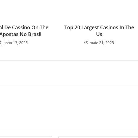
al De Cassino On The
Top 20 Largest Casinos In The
Apostas No Brasil
Us
junho 13, 2025
maio 21, 2025