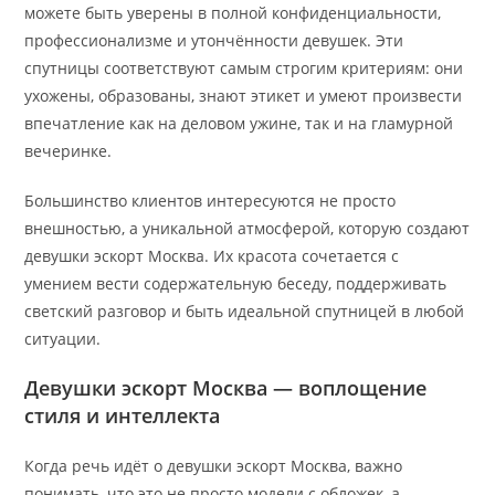
можете быть уверены в полной конфиденциальности,
профессионализме и утончённости девушек. Эти
спутницы соответствуют самым строгим критериям: они
ухожены, образованы, знают этикет и умеют произвести
впечатление как на деловом ужине, так и на гламурной
вечеринке.
Большинство клиентов интересуются не просто
внешностью, а уникальной атмосферой, которую создают
девушки эскорт Москва. Их красота сочетается с
умением вести содержательную беседу, поддерживать
светский разговор и быть идеальной спутницей в любой
ситуации.
Девушки эскорт Москва — воплощение
стиля и интеллекта
Когда речь идёт о девушки эскорт Москва, важно
понимать, что это не просто модели с обложек, а