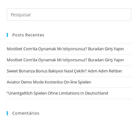
Posts Recentes
Mostbet Com’da Oynamak Mı Istiyorsunuz? Buradan Giriş Yapın
Mostbet Com’da Oynamak Mı Istiyorsunuz? Buradan Giriş Yapın
Sweet Bonanza Bonus Bakiyesi Nasıl Çekilir? Adım Adım Rehber
Aviator Demo Mode Kostenlos On-line Spielen
“Unentgeltlich Spielen Ohne Limitations In Deutschland
Comentários